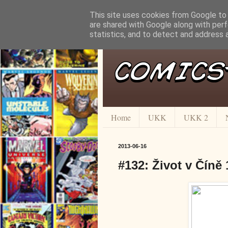
This site uses cookies from Google to d
are shared with Google along with perf
statistics, and to detect and address 
Home
UKK
UKK 2
2013-06-16
#132: Život v Číně