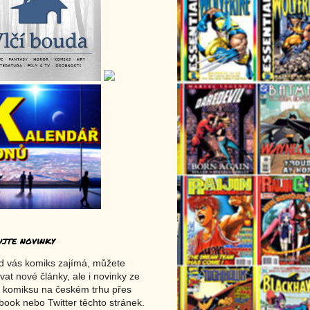
ujte novinky
d vás komiks zajímá, můžete
vat nové články, ale i novinky ze
 komiksu na českém trhu přes
ook nebo Twitter těchto stránek.