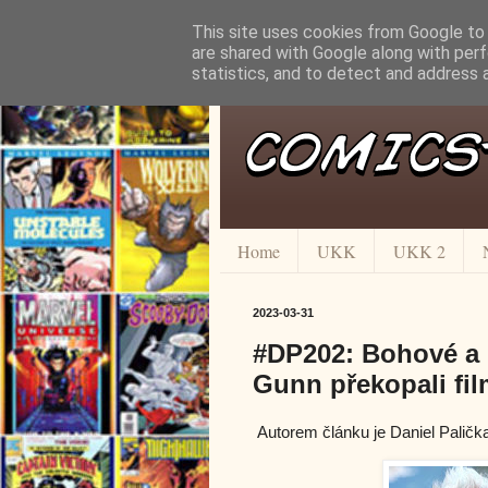
This site uses cookies from Google to d
are shared with Google along with perf
statistics, and to detect and address 
Home
UKK
UKK 2
2023-03-31
#DP202: Bohové a 
Gunn překopali fi
Autorem článku je Daniel Paličk