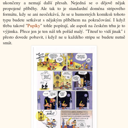
ukončeny a nemají další přesah. Nejedná se o dějově nějak
propojené příběhy. Ale tak to je standardní doména stripového
formátu, kdy se ani neočekává, že se u humorných komiksů tohoto
typu budete setkávat s nějakým příběhem na pokračování. I když
třeba takové "
Pupíky
" tohle popírají, ale aspoň na českém trhu je to
výjimka. Přece jen je ten náš trh pořád malý. "Titeuf to vidí jinak" i
přesto dovede pobavit, i když ne u každého stripu se budete nutně
smát.