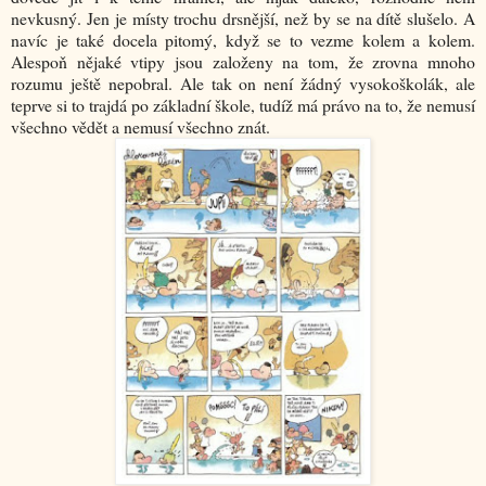
nevkusný. Jen je místy trochu drsnější, než by se na dítě slušelo. A
navíc je také docela pitomý, když se to vezme kolem a kolem.
Alespoň nějaké vtipy jsou založeny na tom, že zrovna mnoho
rozumu ještě nepobral. Ale tak on není žádný vysokoškolák, ale
teprve si to trajdá po základní škole, tudíž má právo na to, že nemusí
všechno vědět a nemusí všechno znát.