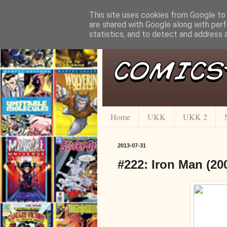
This site uses cookies from Google to d
are shared with Google along with perf
statistics, and to detect and address 
Home
UKK
UKK 2
2013-07-31
#222: Iron Man (20