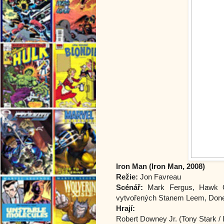
Iron Man (Iron Man, 2008)
Režie:
Jon Favreau
Scénář:
Mark Fergus, Hawk Os
vytvořených Stanem Leem, Don
Hrají:
Robert Downey Jr. (Tony Stark / 