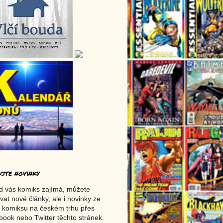
ujte novinky
d vás komiks zajímá, můžete
vat nové články, ale i novinky ze
 komiksu na českém trhu přes
ook nebo Twitter těchto stránek.