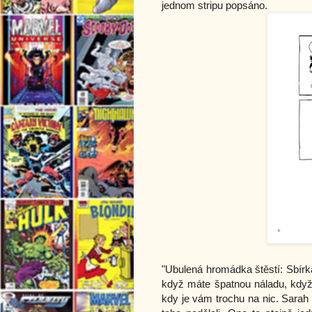
jednom stripu popsáno.
"Ubulená hromádka štěstí: Sbírka
když máte špatnou náladu, když 
kdy je vám trochu na nic. Sarah 