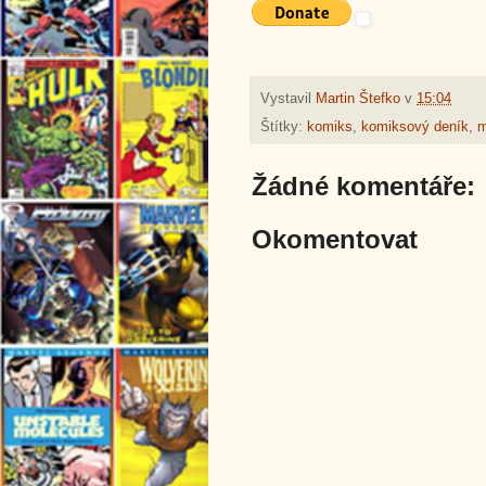
Vystavil
Martin Štefko
v
15:04
Štítky:
komiks
,
komiksový deník
,
m
Žádné komentáře:
Okomentovat