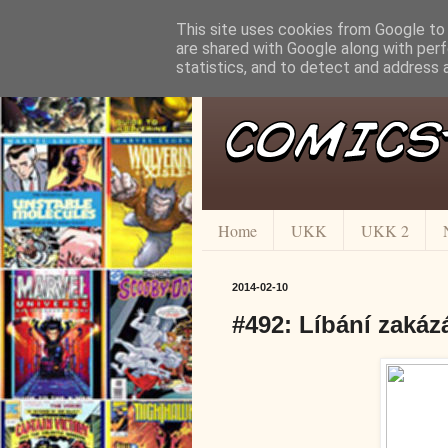
This site uses cookies from Google to d
are shared with Google along with perf
statistics, and to detect and address 
Home
UKK
UKK 2
2014-02-10
#492: Líbání zakáz