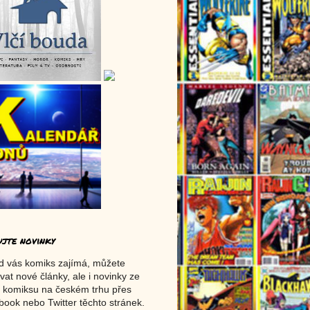
ujte novinky
d vás komiks zajímá, můžete
vat nové články, ale i novinky ze
 komiksu na českém trhu přes
ook nebo Twitter těchto stránek.