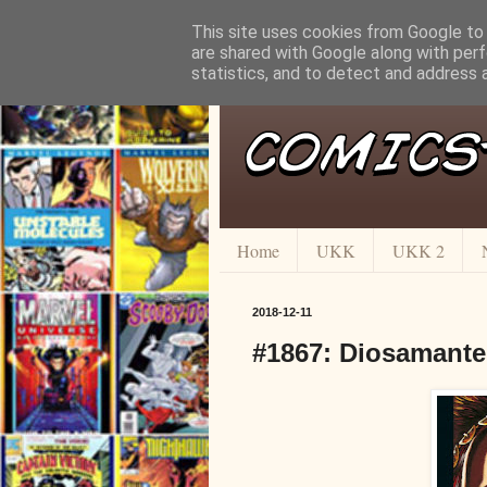
This site uses cookies from Google to d
are shared with Google along with perf
statistics, and to detect and address 
Home
UKK
UKK 2
2018-12-11
#1867: Diosamante