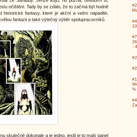
Urbal ze Sarabby. Jenže když ho pozná, uvědomí si,
#2
estu očištění. Tady by se zdálo, že to začíná být hodně
Ma
ád historické fantasy, které je akční a velmi nápadité.
ělou fantazii a také výtečný výběr spolupracovníků.
#4
10
#7
26
- 
#2
#2
#1
Wo
%
#4
Za
u skutečně dokonale a je jedno, jestli je to malý panel