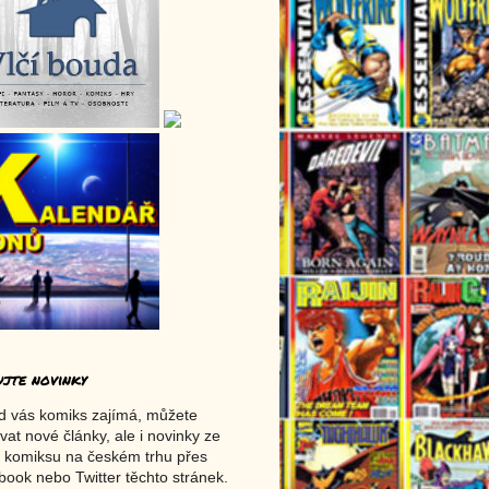
ujte novinky
d vás komiks zajímá, můžete
vat nové články, ale i novinky ze
 komiksu na českém trhu přes
ook nebo Twitter těchto stránek.