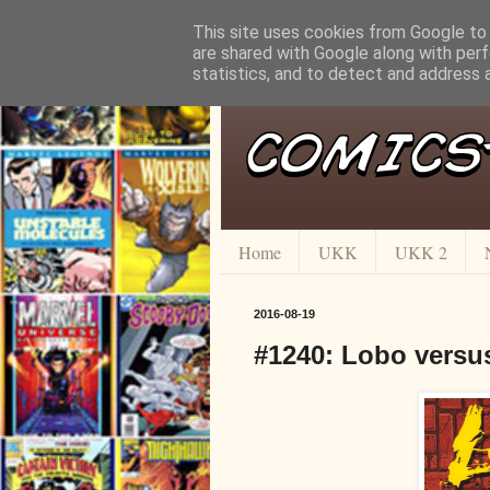
This site uses cookies from Google to d
are shared with Google along with perf
statistics, and to detect and address 
Home
UKK
UKK 2
2016-08-19
#1240: Lobo versus