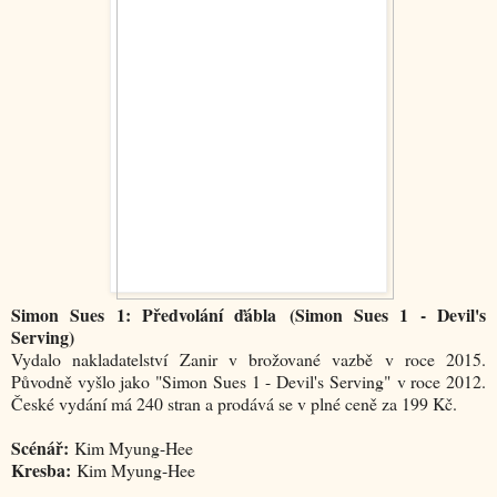
Simon Sues 1: Předvolání ďábla (Simon Sues 1 - Devil's
Serving)
Vydalo nakladatelství Zanir v brožované vazbě v roce 2015.
Původně vyšlo jako "Simon Sues 1 - Devil's Serving" v roce 2012.
České vydání má 240 stran a prodává se v plné ceně za 199 Kč.
Scénář:
Kim Myung-Hee
Kresba:
Kim Myung-Hee