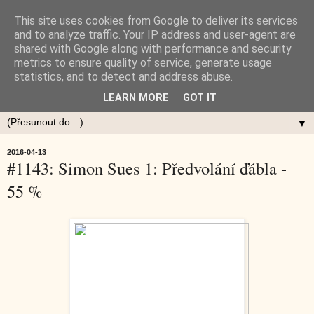
This site uses cookies from Google to deliver its services
and to analyze traffic. Your IP address and user-agent are
shared with Google along with performance and security
metrics to ensure quality of service, generate usage
statistics, and to detect and address abuse.
LEARN MORE
GOT IT
▼
2016-04-13
#1143: Simon Sues 1: Předvolání ďábla -
55 %