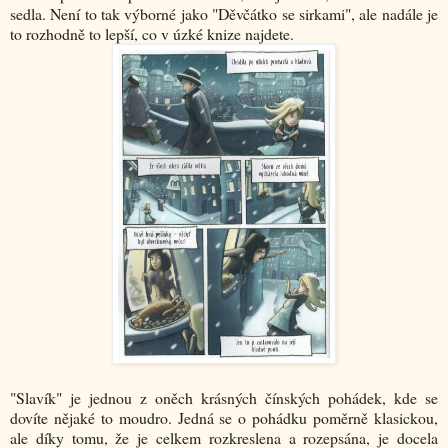
sedla. Není to tak výborné jako "Děvčátko se sirkami", ale nadále je
to rozhodně to lepší, co v úzké knize najdete.
"Slavík" je jednou z oněch krásných čínských pohádek, kde se
dovíte nějaké to moudro. Jedná se o pohádku poměrně klasickou,
ale díky tomu, že je celkem rozkreslena a rozepsána, je docela