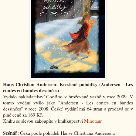
Hans Christian Andersen: Kreslené pohádky (Andersen - Les
contes en bandes dessinées)
Vydalo nakladatelství CooBoo v brožované vazbě v roce 2009. V
tomto vydání vyšlo jako "Andersen - Les contes en bandes
dessinées" v roce 2008. České vydání má 64 stran a prodává se v
plné ceně za 169 Kč.
Knihu se slevou zakoupíte v knihkupectví
Minotaur
.
Scénář:
Céka podle pohádek Hanse Christiana Andersena