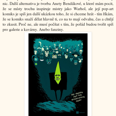
nic. Další alternativa je tvorba Anety Bendákové, u které mám pocit,
že se místy trochu inspiruje mistry jako Warhol, ale její pop-art
komiks je spíš jen další ukázkou toho, že si chceme hrát - tím říkám,
že se komiks snaží dělat hlavně ti, co na to mají odvahu, čas a chtějí
to zkusit. Proč ne, ale musí počítat s tím, že pořád budou tvořit spíš
pro galerie a kavárny. Anebo fanziny.