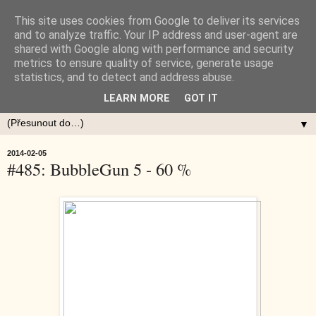
This site uses cookies from Google to deliver its services
and to analyze traffic. Your IP address and user-agent are
shared with Google along with performance and security
metrics to ensure quality of service, generate usage
statistics, and to detect and address abuse.
LEARN MORE
GOT IT
▼
2014-02-05
#485: BubbleGun 5 - 60 %