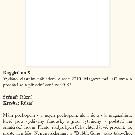
BuggleGun 5
Vydáno vlastním nákladem v roce 2010. Magazín má 100 stran a
prodává se v původní ceně ze 99 Kč.
Scénář:
Různí
Kresba:
Různí
Mám pochopení - a nejen pochopení, ale i úctu - k magazínům,
které jsou vydávány fanoušky a jsou vytvářeny v podstatě na
amatérské úrovni. Přesto, i když bych třeba chtěl dát víc procent, tak
prostě nemůžu. Nejsem zklamaný z "BubbleGunu" jako takového,