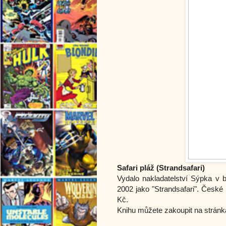
Safari pláž (Strandsafari)
Vydalo nakladatelství Sýpka v
2002 jako "Strandsafari". České
Kč.
Knihu můžete zakoupit na strán