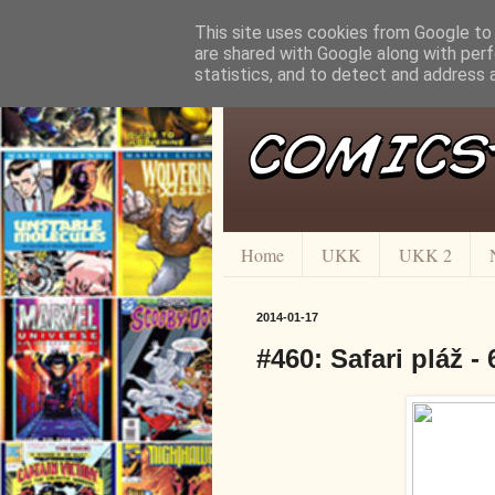
This site uses cookies from Google to d
are shared with Google along with perf
statistics, and to detect and address 
Home
UKK
UKK 2
2014-01-17
#460: Safari pláž -