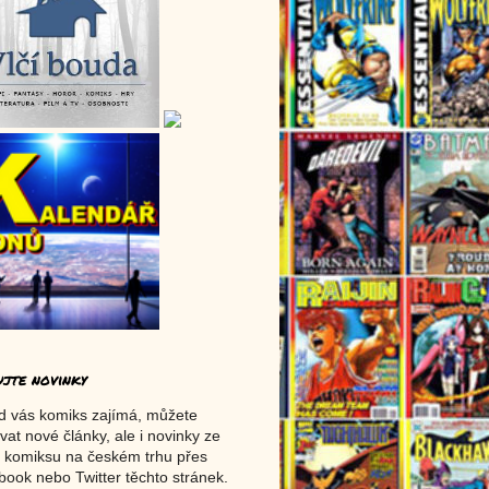
ujte novinky
d vás komiks zajímá, můžete
vat nové články, ale i novinky ze
 komiksu na českém trhu přes
ook nebo Twitter těchto stránek.