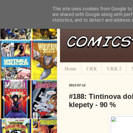
This site uses cookies from Google to d
are shared with Google along with perf
statistics, and to detect and address 
Home
UKK
UKK 2
2013-07-12
#188: Tintinova do
klepety - 90 %