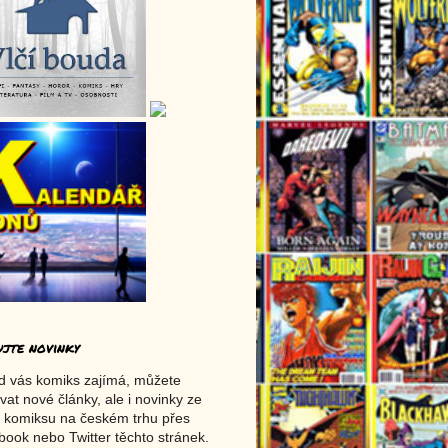
ujte novinky
d vás komiks zajímá, můžete
vat nové články, ale i novinky ze
 komiksu na českém trhu přes
ook nebo Twitter těchto stránek.