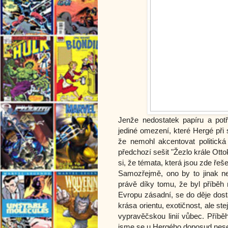
Jenže nedostatek papíru a pot
jediné omezení, které Hergé při
že nemohl akcentovat politická 
předchozí sešit "Žezlo krále Ott
si, že témata, která jsou zde ře
Samozřejmě, ono by to jinak ne
právě díky tomu, že byl příběh 
Evropu zásadní, se do děje dost
krása orientu, exotičnost, ale st
vypravěčskou linií vůbec. Příběh
jsme se u Hergého doposud nese