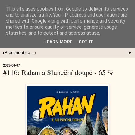
This site uses cookies from Google to deliver its services
and to analyze traffic. Your IP address and user-agent are
shared with Google along with performance and security
metrics to ensure quality of service, generate usage
statistics, and to detect and address abuse.
LEARN MORE
GOT IT
▼
2013-06-07
#116: Rahan a Sluneční doupě - 65 %