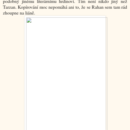
podobný jinému literárnímu hrdinovi. Tím není nikdo jiný než
Tarzan. Kopírování moc nepomáhá ani to, že se Rahan sem tam rád
zhoupne na liáně.