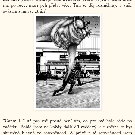
má po ruce, musí jich přidat více. Tím se děj rozmělňuje a vaše
svázání s ním se ztrácí.
"Gantz 14" už pro mě prostě není tím, co pro mě byla série na
začátku. Pořád jsem na každý další díl zvědavý, ale začíná to být
skutečně hlavně ze setrvačnosti. A právě z té setrvačnosti jsem