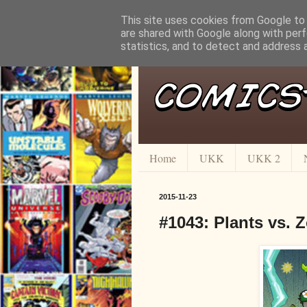
This site uses cookies from Google to d
are shared with Google along with perf
statistics, and to detect and address 
Home
UKK
UKK 2
2015-11-23
#1043: Plants vs. 