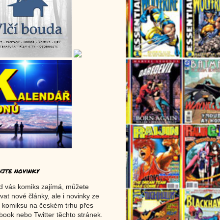
ujte novinky
d vás komiks zajímá, můžete
vat nové články, ale i novinky ze
 komiksu na českém trhu přes
ook nebo Twitter těchto stránek.