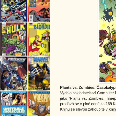
Plants vs. Zombies: Časokalyp
Vydalo nakladatelství Computer
jako "Plants vs. Zombies: Time
prodává se v plné ceně za 169 K
Knihu se slevou zakoupíte v kni