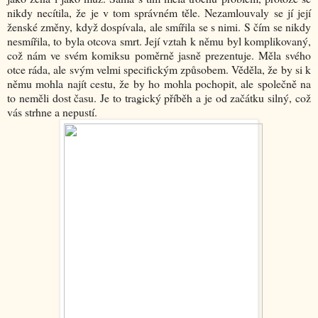
nikdy necítila, že je v tom správném těle. Nezamlouvaly se jí její
ženské změny, když dospívala, ale smířila se s nimi. S čím se nikdy
nesmířila, to byla otcova smrt. Její vztah k němu byl komplikovaný,
což nám ve svém komiksu poměrně jasně prezentuje. Měla svého
otce ráda, ale svým velmi specifickým způsobem. Věděla, že by si k
němu mohla najít cestu, že by ho mohla pochopit, ale společně na
to neměli dost času. Je to tragický příběh a je od začátku silný, což
vás strhne a nepustí.