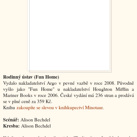
Rodinný ústav (Fun Home)
Vydalo nakladatelství Argo v pevné vazbě v roce 2008. Původně
vyšlo jako "
Fun Home
" u nakladatelství Houghton Mifflin a
Mariner Books v roce 2006. České vydání má 236 stran a prodává
se v plné ceně za 359 Kč.
Knihu
zakoupíte se slevou v knihkupectví Minotaur
.
Scénář:
Alison Bechdel
Kresba:
Alison Bechdel