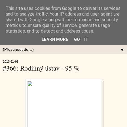
This site uses cookies from Google to deliver its services
and to analyze traffic. Your IP address and user-agent are
shared with Google along with performance and security
metrics to ensure quality of service, generate usage
statistics, and to detect and address abuse.
LEARN MORE
GOT IT
▼
2013-11-08
#366: Rodinný ústav - 95 %