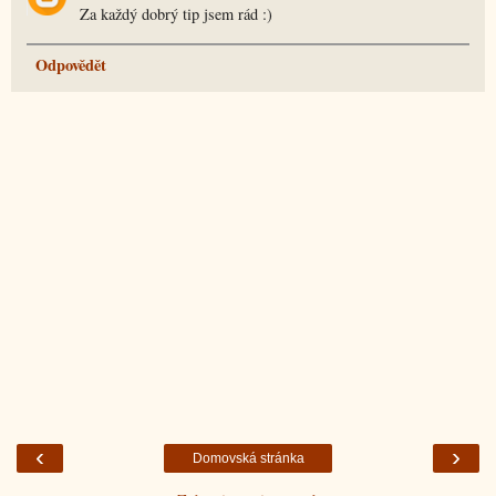
Za každý dobrý tip jsem rád :)
Odpovědět
‹
›
Domovská stránka