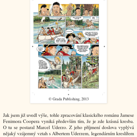
© Grada Publishing, 2013
Jak jsem již uvedl výše, tohle zpracování klasického románu Jamese
Fenimora Coopera vyniká především tím, že je zde krásná kresba.
O tu se postaral Marcel Uderzo. Z jeho příjmení doslova vyplývá
nějaký vzájemný vztah s Albertem Uderzem, legendárním kreslířem