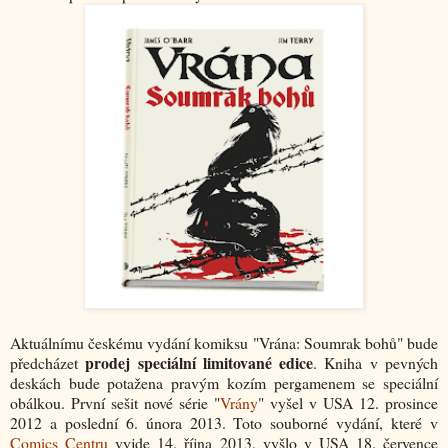
Aktuálnímu českému vydání komiksu "Vrána: Soumrak bohů" bude
prodej speciální limitované edice
předcházet
. Kniha v pevných
deskách bude potažena pravým kozím pergamenem se speciální
obálkou. První sešit nové série "
Vrány
" vyšel v USA 12. prosince
2012 a poslední 6. února 2013. Toto souborné vydání, které v
Comics Centru
vyjde 14. října 2013, vyšlo v USA 18. července