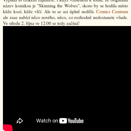
název komiksu je "Skinning the Wolves", skoro by se hodila místo
kůže kozí, kůže vlčí. Ale to se asi úplně nedělá.
Comics Centrum
ale zase nabízí něco nového, něco, co rozhodně nedostanete všude.
Ve středu 2. října ve 12:00 se tedy začíná!