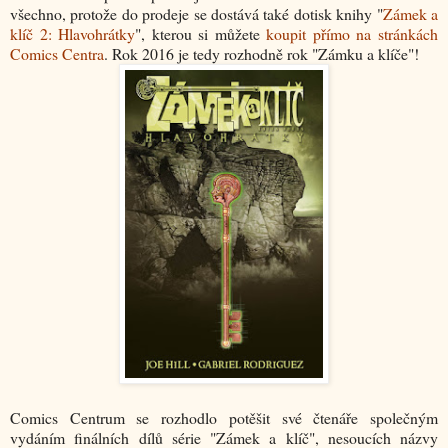
všechno, protože do prodeje se dostává také dotisk knihy "
Zámek a
klíč 2: Hlavohrátky
", kterou si můžete
koupit přímo na stránkách
Comics Centra
. Rok 2016 je tedy rozhodně rok "Zámku a klíče"!
Comics Centrum se rozhodlo potěšit své čtenáře společným
vydáním finálních dílů série "Zámek a klíč", nesoucích názvy