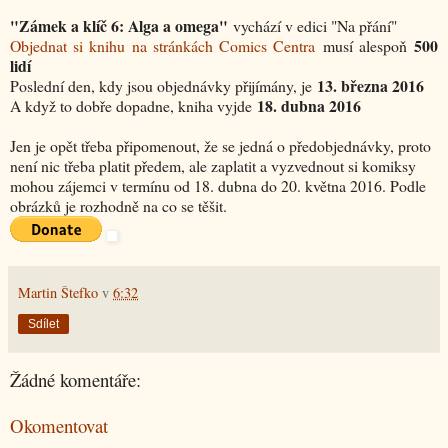
"Zámek a klíč 6: Alga a omega"
vychází v edici "Na přání"
500
Objednat si knihu na stránkách Comics Centra
musí alespoň
lidí
13. března 2016
Poslední den, kdy jsou objednávky přijímány, je
18. dubna 2016
A když to dobře dopadne, kniha vyjde
Jen je opět třeba připomenout, že se jedná o předobjednávky, proto
není nic třeba platit předem, ale zaplatit a vyzvednout si komiksy
mohou zájemci v termínu od 18. dubna do 20. května 2016. Podle
obrázků je rozhodně na co se těšit.
Martin Štefko
v
6:32
Sdílet
Žádné komentáře:
Okomentovat